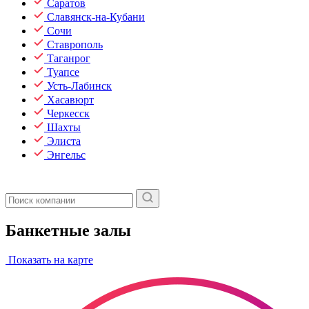
Саратов
Славянск-на-Кубани
Сочи
Ставрополь
Таганрог
Туапсе
Усть-Лабинск
Хасавюрт
Черкесск
Шахты
Элиста
Энгельс
Банкетные залы
Показать на карте