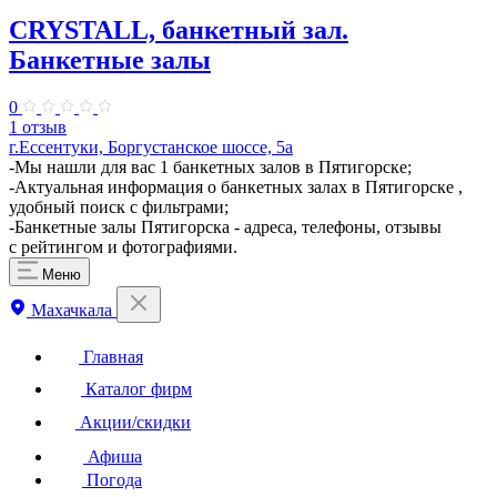
CRYSTALL, банкетный зал.
Банкетные залы
0
1 отзыв
г.Ессентуки, Боргустанское шоссе, 5а
-Мы нашли для вас 1 банкетных залов в Пятигорске;
-Актуальная информация о банкетных залах в Пятигорске ,
удобный поиск с фильтрами;
-Банкетные залы Пятигорска - адреса, телефоны, отзывы
с рейтингом и фотографиями.
Меню
Махачкала
Главная
Каталог фирм
Акции/скидки
Афиша
Погода