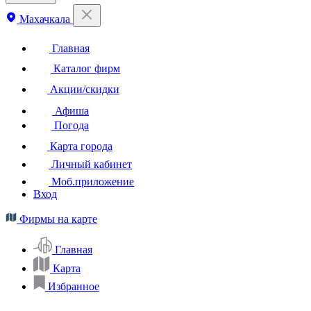
Махачкала
Главная
Каталог фирм
Акции/скидки
Афиша
Погода
Карта города
Личный кабинет
Моб.приложение
Вход
Фирмы на карте
Главная
Карта
Избранное