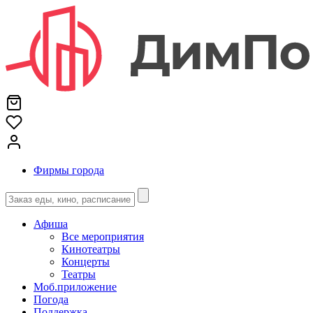
Фирмы города
Афиша
Все мероприятия
Кинотеатры
Концерты
Театры
Моб.приложение
Погода
Поддержка