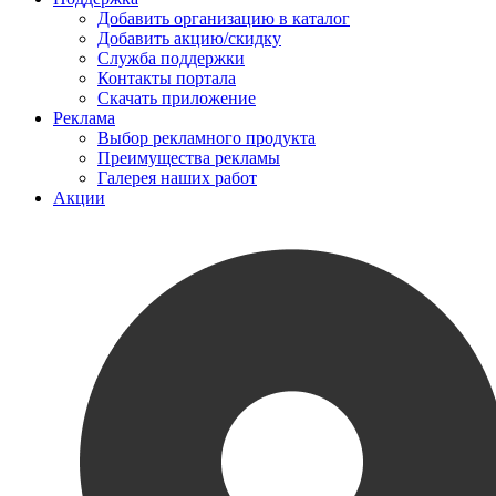
Добавить организацию в каталог
Добавить акцию/скидку
Служба поддержки
Контакты портала
Скачать приложение
Реклама
Выбор рекламного продукта
Преимущества рекламы
Галерея наших работ
Акции