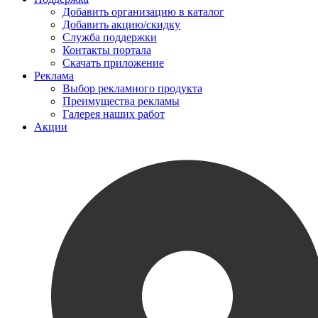
Добавить организацию в каталог
Добавить акцию/скидку
Служба поддержки
Контакты портала
Скачать приложение
Реклама
Выбор рекламного продукта
Преимущества рекламы
Галерея наших работ
Акции