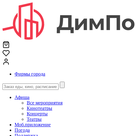
Фирмы города
Афиша
Все мероприятия
Кинотеатры
Концерты
Театры
Моб.приложение
Погода
Поддержка