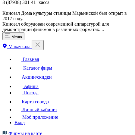
8 (87938) 301-41- касса
Кинозал Дома культуры станицы Марьинской был открыт в
2017 году.
Кинозал оборудован современной аппаратурой для
демонстрации фильмов в различных форматах....
Меню
Махачкала
Главная
Каталог фирм
Акции/скидки
Афиша
Погода
Карта города
Личный кабинет
Моб.приложение
Вход
Фирмы на карте