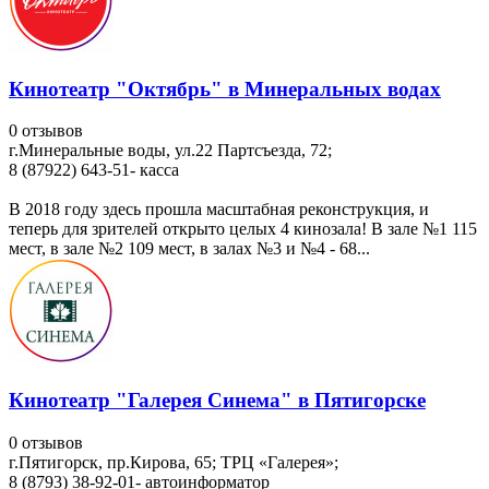
Кинотеатр "Октябрь" в Минеральных водах
0 отзывов
г.Минеральные воды, ул.22 Партсъезда, 72;
8 (87922) 643-51- касса
В 2018 году здесь прошла масштабная реконструкция, и
теперь для зрителей открыто целых 4 кинозала! В зале №1 115
мест, в зале №2 109 мест, в залах №3 и №4 - 68...
Кинотеатр "Галерея Синема" в Пятигорске
0 отзывов
г.Пятигорск, пр.Кирова, 65; ТРЦ «Галерея»;
8 (8793) 38-92-01- автоинформатор