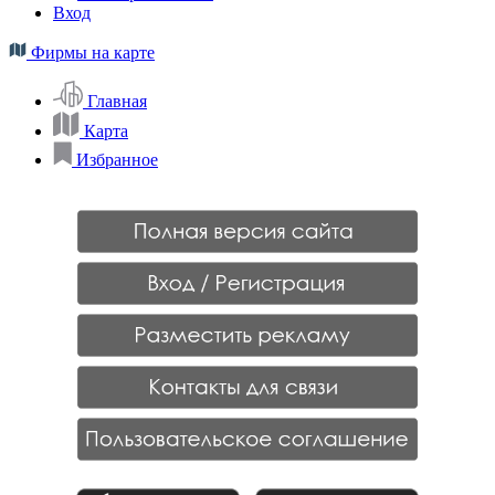
Вход
Фирмы на карте
Главная
Карта
Избранное