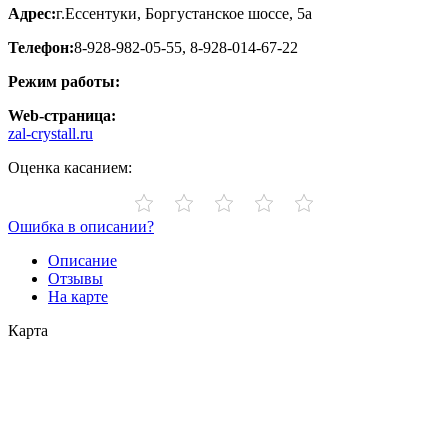
Адрес:
г.Ессентуки, Боргустанское шоссе, 5а
Телефон:
8-928-982-05-55, 8-928-014-67-22
Режим работы:
Web-страница:
zal-crystall.ru
Оценка касанием:
Ошибка в описании?
Описание
Отзывы
На карте
Карта