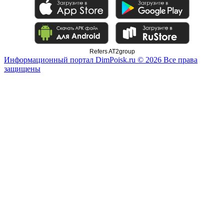
Refers AT2group
Информационный портал DimPoisk.ru © 2026 Все права
защищены