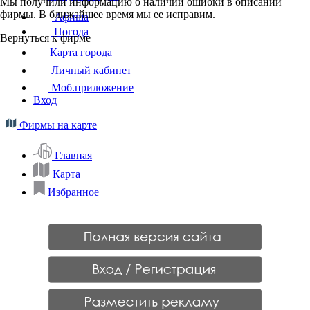
Мы получили информацию о наличии ошибки в описании
фирмы. В ближайшее время мы ее исправим.
Афиша
Погода
Вернуться к фирме
Карта города
Личный кабинет
Моб.приложение
Вход
Фирмы на карте
Главная
Карта
Избранное