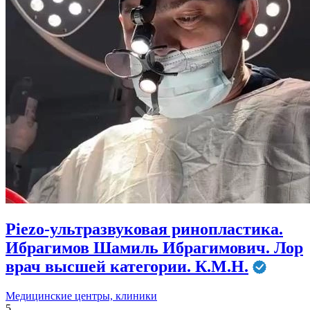
Piezo-ультразвуковая ринопластика.
Ибрагимов Шамиль Ибрагимович. Лор
врач высшей категории. К.М.Н.
Медицинские центры, клиники
5