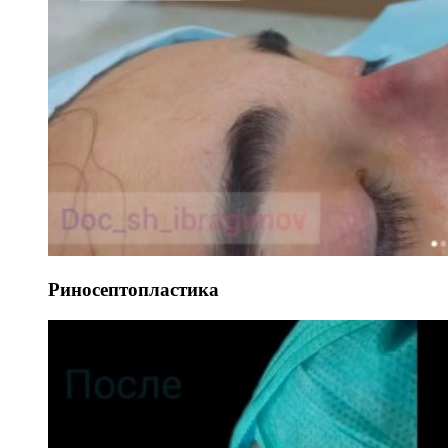
Риносептопластика