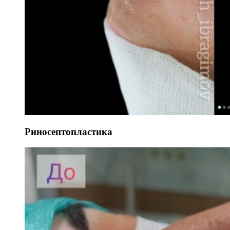
Риносептопластика