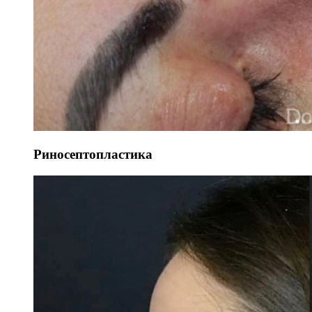
Риносептопластика