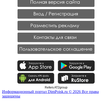
Refers AT2group
Информационный портал DimPoisk.ru © 2026 Все права
защищены