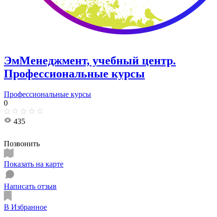
ЭмМенеджмент, учебный центр.
Профессиональные курсы
Профессиональные курсы
0
435
Позвонить
Показать на карте
Написать отзыв
В Избранное