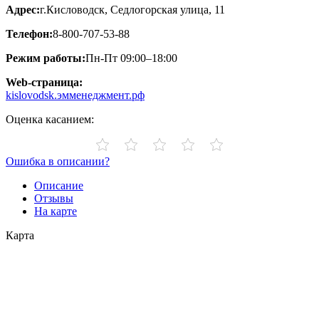
Адрес:
г.Кисловодск, Седлогорская улица, 11
Телефон:
8-800-707-53-88
Режим работы:
Пн-Пт 09:00–18:00
Web-страница:
kislovodsk.эмменеджмент.рф
Оценка касанием:
Ошибка в описании?
Описание
Отзывы
На карте
Карта