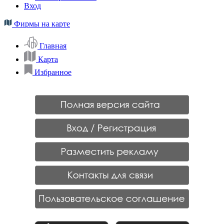
Вход
Фирмы на карте
Главная
Карта
Избранное