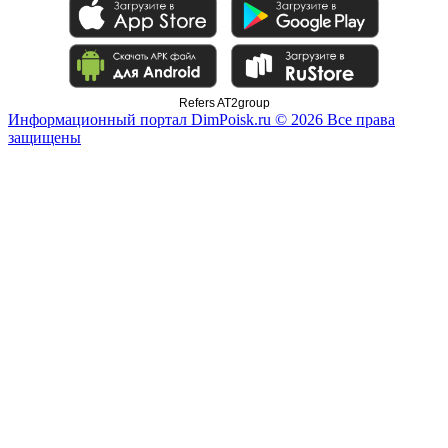
Refers AT2group
Информационный портал DimPoisk.ru © 2026 Все права
защищены