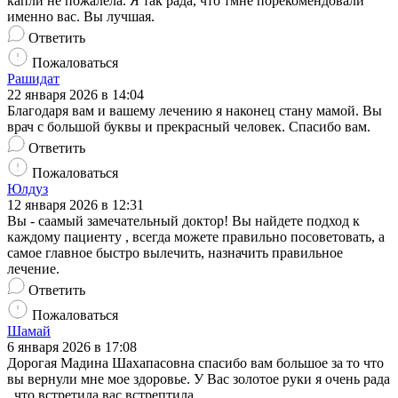
капли не пожалела. Я так рада, что тмне порекомендовали
именно вас. Вы лучшая.
Ответить
Пожаловаться
Рашидат
22 января 2026 в 14:04
Благодаря вам и вашему лечению я наконец стану мамой. Вы
врач с большой буквы и прекрасный человек. Спасибо вам.
Ответить
Пожаловаться
Юлдуз
12 января 2026 в 12:31
Вы - саамый замечательный доктор! Вы найдете подход к
каждому пациенту , всегда можете правильно посоветовать, а
самое главное быстро вылечить, назначить правильное
лечение.
Ответить
Пожаловаться
Шамай
6 января 2026 в 17:08
Дорогая Мадина Шахапасовна спасибо вам большое за то что
вы вернули мне мое здоровье. У Вас золотое руки я очень рада
, что встретила вас встрептила.