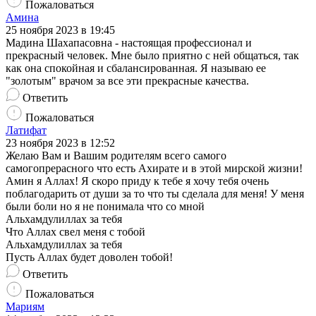
Пожаловаться
Амина
25 ноября 2023 в 19:45
Мадина Шахапасовна - настоящая профессионал и
прекрасный человек. Мне было приятно с ней общаться, так
как она спокойная и сбалансированная. Я называю ее
"золотым" врачом за все эти прекрасные качества.
Ответить
Пожаловаться
Латифат
23 ноября 2023 в 12:52
Желаю Вам и Вашим родителям всего самого
самогопрерасного что есть Ахирате и в этой мирской жизни!
Амин я Аллах! Я скоро приду к тебе я хочу тебя очень
поблагодарить от души за то что ты сделала для меня! У меня
были боли но я не понимала что со мной
Альхамдулиллах за тебя
Что Аллах свел меня с тобой
Альхамдулиллах за тебя
Пусть Аллах будет доволен тобой!
Ответить
Пожаловаться
Мариям