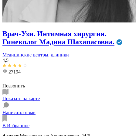
Врач-Узи. Интимная хирургия.
Гинеколог Мадина Шахапасовна.
Медицинские центры, клиники
4,5
27194
Позвонить
Показать на карте
Написать отзыв
В Избранное
Адрес:
г.Махачкала, ул.Акушинского, 24/Е