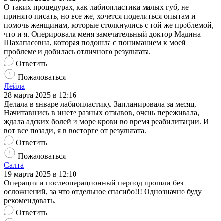
О таких процедурах, как лабиопластика малых губ, не
принято писать, но все же, хочется поделиться опытам и
помочь женщинам, которые столкнулись с той же проблемой,
что и я. Оперировала меня замечательный доктор Мадина
Шахапасовна, которая подошла с пониманием к моей
проблеме и добилась отличного результата.
Ответить
Пожаловаться
Лейла
28 марта 2025 в 12:16
Делала в январе лабиопластику. Запланировала за месяц.
Начитавшись в инете разных отзывов, очень переживала,
ждала адских болей и море крови во время реабилитации. И
вот все позади, я в восторге от результата.
Ответить
Пожаловаться
Салта
19 марта 2025 в 12:10
Операция и послеоперационный период прошли без
осложнений, за что отдельное спасибо!!! Однозначно буду
рекомендовать.
Ответить