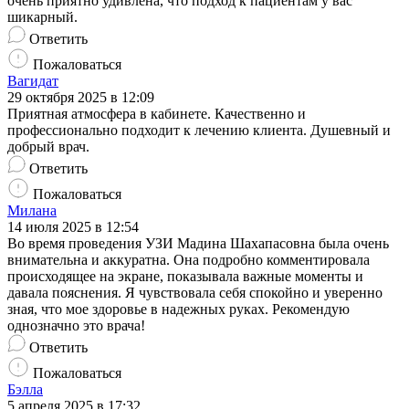
очень приятно удивлена, что подход к пациентам у вас
шикарный.
Ответить
Пожаловаться
Вагидат
29 октября 2025 в 12:09
Приятная атмосфера в кабинете. Качественно и
профессионально подходит к лечению клиента. Душевный и
добрый врач.
Ответить
Пожаловаться
Милана
14 июля 2025 в 12:54
Во время проведения УЗИ Мадина Шахапасовна была очень
внимательна и аккуратна. Она подробно комментировала
происходящее на экране, показывала важные моменты и
давала пояснения. Я чувствовала себя спокойно и уверенно
зная, что мое здоровье в надежных руках. Рекомендую
однозначно это врача!
Ответить
Пожаловаться
Бэлла
5 апреля 2025 в 17:32