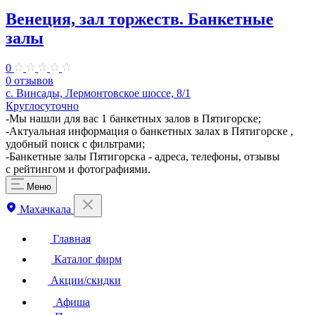
Венеция, зал торжеств. Банкетные
залы
0
0 отзывов
с. Винсады, Лермонтовское шоссе, 8/1
Круглосуточно
-Мы нашли для вас 1 банкетных залов в Пятигорске;
-Актуальная информация о банкетных залах в Пятигорске ,
удобный поиск с фильтрами;
-Банкетные залы Пятигорска - адреса, телефоны, отзывы
с рейтингом и фотографиями.
Меню
Махачкала
Главная
Каталог фирм
Акции/скидки
Афиша