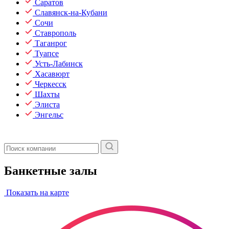
Саратов
Славянск-на-Кубани
Сочи
Ставрополь
Таганрог
Туапсе
Усть-Лабинск
Хасавюрт
Черкесск
Шахты
Элиста
Энгельс
Банкетные залы
Показать на карте