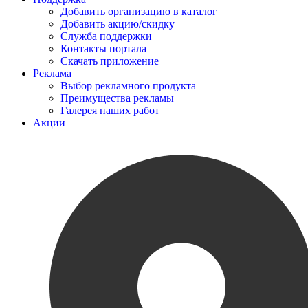
Добавить организацию в каталог
Добавить акцию/скидку
Служба поддержки
Контакты портала
Скачать приложение
Реклама
Выбор рекламного продукта
Преимущества рекламы
Галерея наших работ
Акции