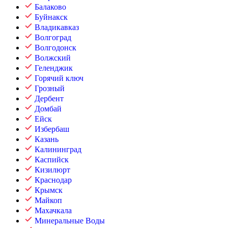
Балаково
Буйнакск
Владикавказ
Волгоград
Волгодонск
Волжский
Геленджик
Горячий ключ
Грозный
Дербент
Домбай
Ейск
Избербаш
Казань
Калининград
Каспийск
Кизилюрт
Краснодар
Крымск
Майкоп
Махачкала
Минеральные Воды