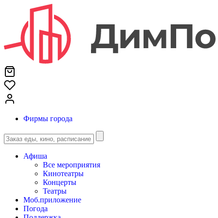
Фирмы города
Афиша
Все мероприятия
Кинотеатры
Концерты
Театры
Моб.приложение
Погода
Поддержка