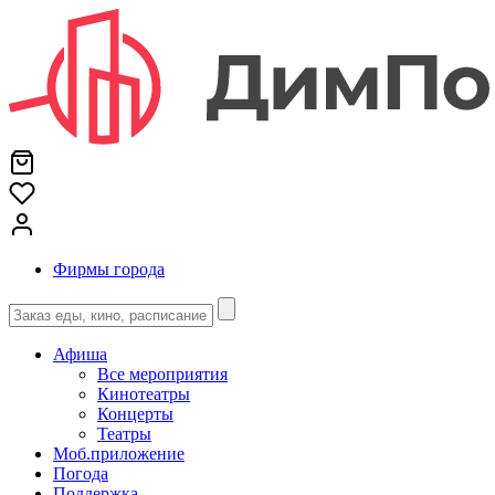
Фирмы города
Афиша
Все мероприятия
Кинотеатры
Концерты
Театры
Моб.приложение
Погода
Поддержка