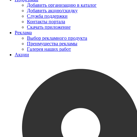
Добавить организацию в каталог
Добавить акцию/скидку
Служба поддержки
Контакты портала
Скачать приложение
Реклама
Выбор рекламного продукта
Преимущества рекламы
Галерея наших работ
Акции