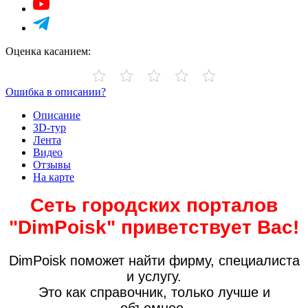
Оценка касанием:
Ошибка в описании?
Описание
3D-тур
Лента
Видео
Отзывы
На карте
Сеть городских порталов
"DimPoisk" приветствует Вас!
DimPoisk поможет найти фирму, специалиста
и услугу.
Это как справочник, только лучше и