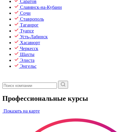
Саратов
Славянск-на-Кубани
Сочи
Ставрополь
Таганрог
Туапсе
Усть-Лабинск
Хасавюрт
Черкесск
Шахты
Элиста
Энгельс
Профессиональные курсы
Показать на карте