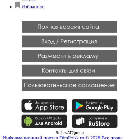
Избранное
Refers AT2group
Информационный портал DimPoisk.ru © 2026 Все права