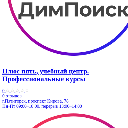
Плюс пять, учебный центр.
Профессиональные курсы
0
0 отзывов
г.Пятигорск, проспект Кирова, 78
Пн-Пт 09:00–18:00, перерыв 13:00–14:00