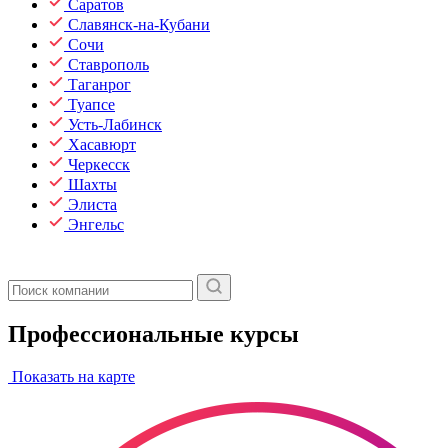
Саратов
Славянск-на-Кубани
Сочи
Ставрополь
Таганрог
Туапсе
Усть-Лабинск
Хасавюрт
Черкесск
Шахты
Элиста
Энгельс
Профессиональные курсы
Показать на карте