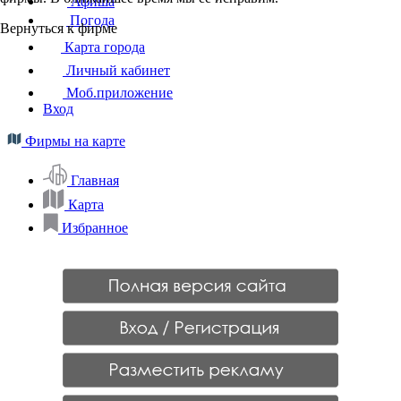
Афиша
Погода
Вернуться к фирме
Карта города
Личный кабинет
Моб.приложение
Вход
Фирмы на карте
Главная
Карта
Избранное