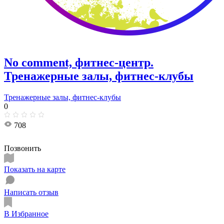
No comment, фитнес-центр.
Тренажерные залы, фитнес-клубы
Тренажерные залы, фитнес-клубы
0
708
Позвонить
Показать на карте
Написать отзыв
В Избранное