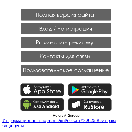
Refers AT2group
Информационный портал DimPoisk.ru © 2026 Все права
защищены