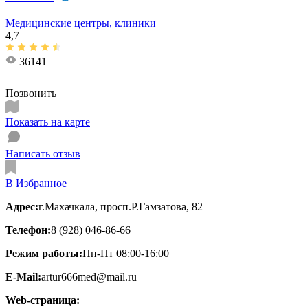
Медицинские центры, клиники
4,7
36141
Позвонить
Показать на карте
Написать отзыв
В Избранное
Адрес:
г.Махачкала, просп.Р.Гамзатова, 82
Телефон:
8 (928) 046-86-66
Режим работы:
Пн-Пт 08:00-16:00
E-Mail:
artur666med@mail.ru
Web-страница: