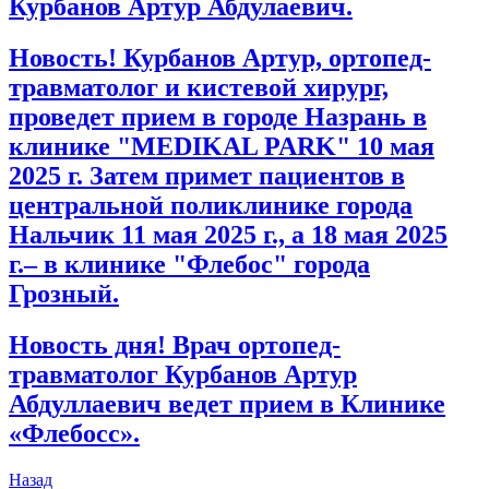
Курбанов Артур Абдулаевич.
Новость! Курбанов Артур, ортопед-
травматолог и кистевой хирург,
проведет прием в городе Назрань в
клинике "MEDIKAL PARK" 10 мая
2025 г. Затем примет пациентов в
центральной поликлинике города
Нальчик 11 мая 2025 г., а 18 мая 2025
г.– в клинике "Флебос" города
Грозный.
Новость дня! Врач ортопед-
травматолог Курбанов Артур
Абдуллаевич ведет прием в Клинике
«Флебосс».
Назад