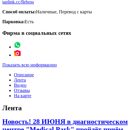
taplink.cc/fleboss
Способ оплаты:
Наличные, Перевод с карты
Парковка:
Есть
Фирма в социальных сетях
Показать всю информацию
Описание
Лента
Видео
Отзывы
На карте
Лента
Новость! 28 ИЮНЯ в диагностическом
центре "Medical Park" пройдёт приём