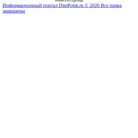
Refers AT2group
Информационный портал DimPoisk.ru © 2026 Все права
защищены