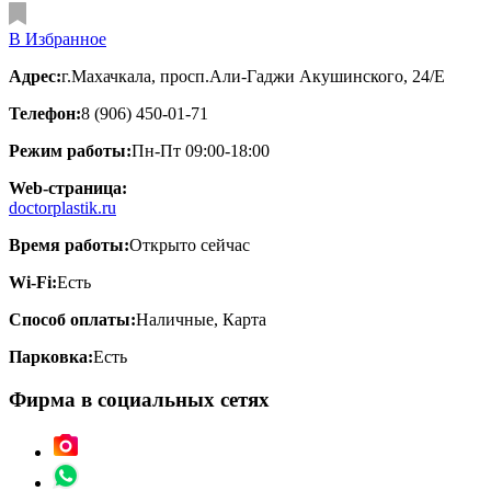
В Избранное
Адрес:
г.Махачкала, просп.Али-Гаджи Акушинского, 24/Е
Телефон:
8 (906) 450-01-71
Режим работы:
Пн-Пт 09:00-18:00
Web-страница:
doctorplastik.ru
Время работы:
Открыто сейчас
Wi-Fi:
Есть
Способ оплаты:
Наличные, Карта
Парковка:
Есть
Фирма в социальных сетях