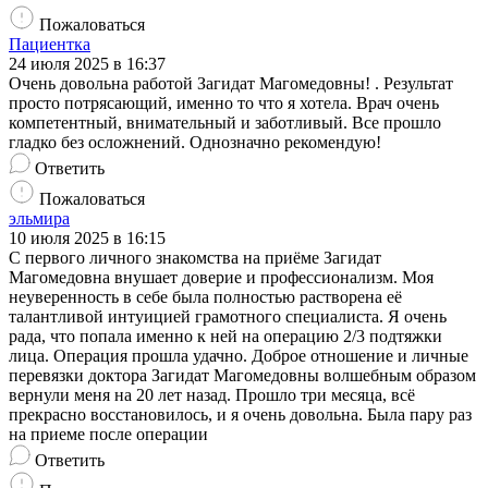
Пожаловаться
Пациентка
24 июля 2025 в 16:37
Очень довольна работой Загидат Магомедовны! . Результат
просто потрясающий, именно то что я хотела. Врач очень
компетентный, внимательный и заботливый. Все прошло
гладко без осложнений. Однозначно рекомендую!
Ответить
Пожаловаться
эльмира
10 июля 2025 в 16:15
С первого личного знакомства на приёме Загидат
Магомедовна внушает доверие и профессионализм. Моя
неуверенность в себе была полностью растворена её
талантливой интуицией грамотного специалиста. Я очень
рада, что попала именно к ней на операцию 2/3 подтяжки
лица​. Операция прошла удачно. Доброе отношение и личные
перевязки доктора Загидат Магомедовны волшебным образом
вернули меня на 20 лет назад. Прошло три месяца, всё
прекрасно восстановилось, и я очень довольна. Была пару раз
на приеме после операции
Ответить