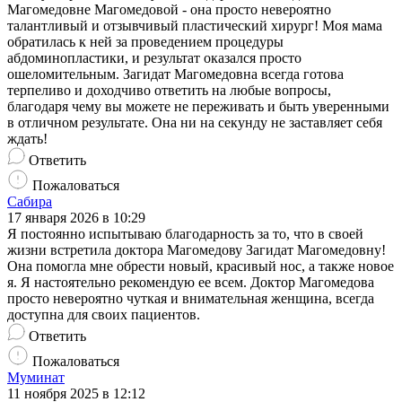
Магомедовне Магомедовой - она просто невероятно
талантливый и отзывчивый пластический хирург! Моя мама
обратилась к ней за проведением процедуры
абдоминопластики, и результат оказался просто
ошеломительным. Загидат Магомедовна всегда готова
терпеливо и доходчиво ответить на любые вопросы,
благодаря чему вы можете не переживать и быть уверенными
в отличном результате. Она ни на секунду не заставляет себя
ждать!
Ответить
Пожаловаться
Сабира
17 января 2026 в 10:29
Я постоянно испытываю благодарность за то, что в своей
жизни встретила доктора Магомедову Загидат Магомедовну!
Она помогла мне обрести новый, красивый нос, а также новое
я. Я настоятельно рекомендую ее всем. Доктор Магомедова
просто невероятно чуткая и внимательная женщина, всегда
доступна для своих пациентов.
Ответить
Пожаловаться
Муминат
11 ноября 2025 в 12:12