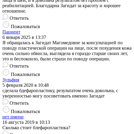
лица и шеи, и я довольна результатом без проблем с
реабилитацией. Благодарна Загидат за красоту и хорошее
отношение.
Ответить
Пожаловаться
Пациент
6 января 2025 в 13:37
Я обращалась к Загидат Магомедовне за консультацией по
поводу пластической операции на лице, после похудения кожа
очень сильно обвисла, выглядела я гораздо старше своих лет,
это и беспокоило, были страхи по поводу операции.
Ответить
Пожаловаться
Зульфия
5 февраля 2020 в 10:48
сделала бдефаропластику, результатом очень довольна, с
уверенностью могу посоветовать именно Загидат
Ответить
Пожаловаться
нет имени
16 августа 2019 в 10:13
Сколько стоит блефаропластика?