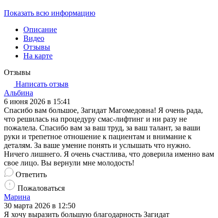
Показать всю информацию
Описание
Видео
Отзывы
На карте
Отзывы
Написать отзыв
Альбина
6 июня 2026 в 15:41
Спасибо вам большое, Загидат Магомедовна! Я очень рада,
что решилась на процедуру смас-лифтинг и ни разу не
пожалела. Спасибо вам за ваш труд, за ваш талант, за ваши
руки и трепетное отношение к пациентам и внимание к
деталям. За ваше умение понять и услышать что нужно.
Ничего лишнего. Я очень счастлива, что доверила именно вам
свое лицо. Вы вернули мне молодость!
Ответить
Пожаловаться
Марина
30 марта 2026 в 12:50
Я хочу выразить большую благодарность Загидат