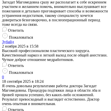
Загидат Магомедовна сразу же располагает к себе искреннем
участием и желанием помочь, внимательно выслушивает все
пожелания и детально проговаривает способы и возможности
устранения недостатков, такому специалисту хочется
довериться безоговорочно, в послеоперационный период
тоже всегда на связи.
Ответить
Пожаловаться
Зубайд
2 ноября 2025 в 15:58
Высокий профессионализм пластического хирурга.
Качественный наркоз и легкий выход после общей анестезии​.
Чуткое доброе отношение медработников.
Ответить
Пожаловаться
0
18 сентября 2025 в 18:24
Я очень довольна результатами работы доктора Загидат
Магомедовны. Процедура подтяжки лица в области лба и
бровей прошла успешно, без каких-либо осложнений.
Результат превосходный и выглядит естественно. Доктор
очень опытная и внимательная.
Ответить