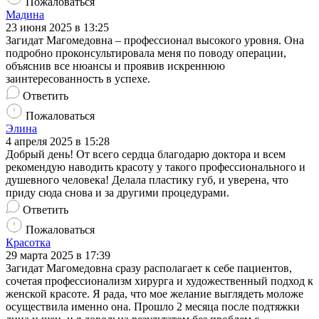
Пожаловаться
Мадина
23 июня 2025 в 13:25
Загидат Магомедовна – профессионал высокого уровня. Она
подробно проконсультировала меня по поводу операции,
объяснив все нюансы и проявив искреннюю
заинтересованность в успехе.
Ответить
Пожаловаться
Элина
4 апреля 2025 в 15:28
Добрый день! От всего сердца благодарю доктора и всем
рекомендую наводить красоту у такого профессионального и
душевного человека! Делала пластику губ, и уверена, что
приду сюда снова и за другими процедурами.
Ответить
Пожаловаться
Красотка
29 марта 2025 в 17:39
Загидат Магомедовна сразу располагает к себе пациентов,
сочетая профессионализм хирурга и художественный подход к
женской красоте. Я рада, что мое желание выглядеть моложе
осуществила именно она. Прошло 2 месяца после подтяжки