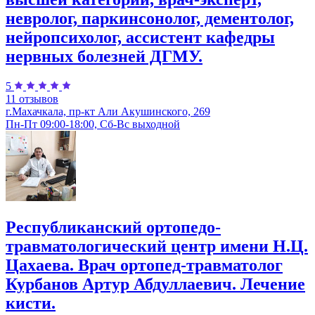
невролог, паркинсонолог, дементолог,
нейропсихолог, ассистент кафедры
нервных болезней ДГМУ.
5
11 отзывов
г.Махачкала, пр-кт Али Акушинского, 269
Пн-Пт 09:00-18:00, Сб-Вс выходной
Республиканский ортопедо-
травматологический центр имени Н.Ц.
Цахаева. Врач ортопед-травматолог
Курбанов Артур Абдуллаевич. Лечение
кисти.