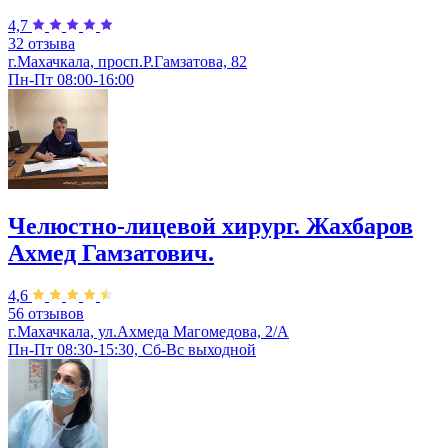
4,7
32 отзыва
г.Махачкала, просп.Р.Гамзатова, 82
Пн-Пт 08:00-16:00
Челюстно-лицевой хирург. Жахбаров
Ахмед Гамзатович.
4,6
56 отзывов
г.Махачкала, ул.Ахмеда Магомедова, 2/А
Пн-Пт 08:30-15:30, Сб-Вс выходной