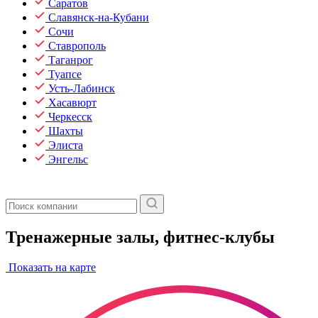
Саратов
Славянск-на-Кубани
Сочи
Ставрополь
Таганрог
Туапсе
Усть-Лабинск
Хасавюрт
Черкесск
Шахты
Элиста
Энгельс
Тренажерные залы, фитнес-клубы
Показать на карте