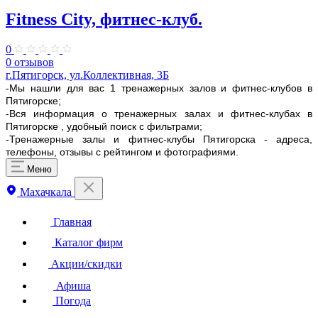
Fitness City, фитнес-клуб.
0
0 отзывов
г.Пятигорск, ул.Коллективная, 3Б
-Мы нашли для вас 1 тренажерных залов и фитнес-клубов в
Пятигорске;
-Вся информация о тренажерных залах и фитнес-клубах в
Пятигорске , удобный поиск с фильтрами;
-Тренажерные залы и фитнес-клубы Пятигорска - адреса,
телефоны, отзывы с рейтингом и фотографиями.
Меню
Махачкала
Главная
Каталог фирм
Акции/скидки
Афиша
Погода