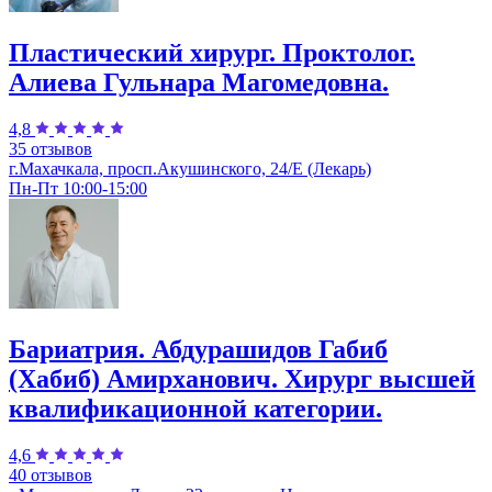
Пластический хирург. Проктолог.
Алиева Гульнара Магомедовна.
4,8
35 отзывов
г.Махачкала, просп.Акушинского, 24/Е (Лекарь)
Пн-Пт 10:00-15:00
Бариатрия. Абдурашидов Габиб
(Хабиб) Амирханович. Хирург высшей
квалификационной категории.
4,6
40 отзывов