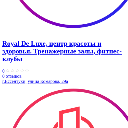
Royal De Luxe, центр красоты и
здоровья. Тренажерные залы, фитнес-
клубы
0
0 отзывов
г.Ессентуки, улица Комарова, 29а