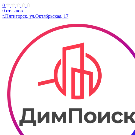
0
0 отзывов
г.Пятигорск, ул.Октябрьская, 17