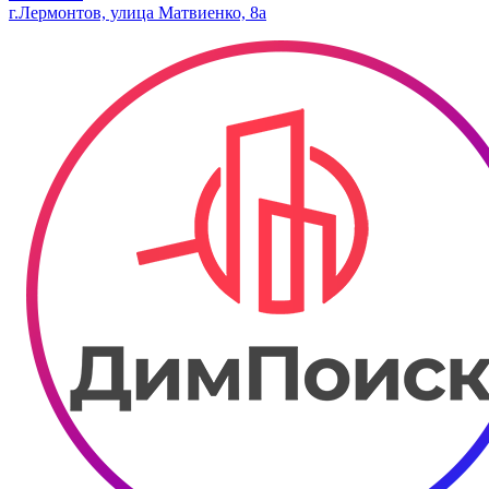
г.Лермонтов, улица Матвиенко, 8а