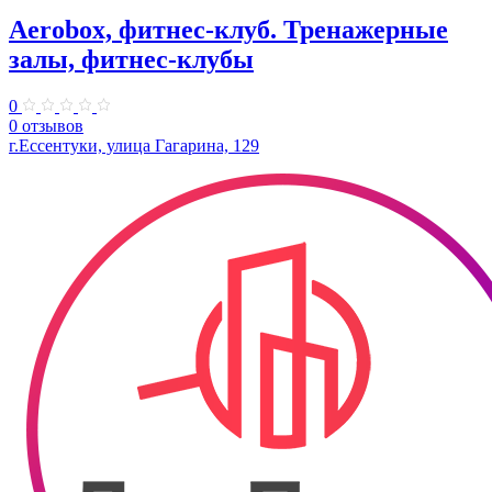
Aerobox, фитнес-клуб. Тренажерные
залы, фитнес-клубы
0
0 отзывов
г.Ессентуки, улица Гагарина, 129