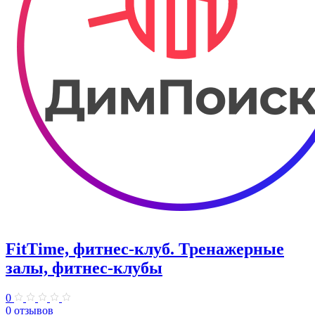
FitTime, фитнес-клуб. Тренажерные
залы, фитнес-клубы
0
0 отзывов