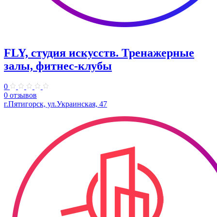
FLY, студия искусств. Тренажерные
залы, фитнес-клубы
0
0 отзывов
г.Пятигорск, ул.Украинская, 47