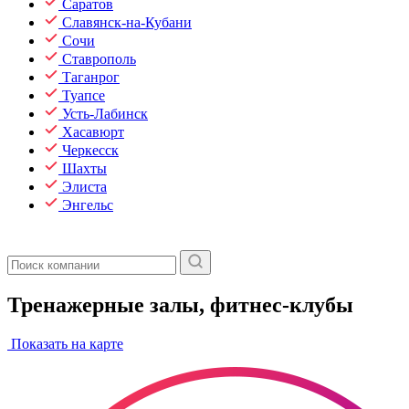
Саратов
Славянск-на-Кубани
Сочи
Ставрополь
Таганрог
Туапсе
Усть-Лабинск
Хасавюрт
Черкесск
Шахты
Элиста
Энгельс
Тренажерные залы, фитнес-клубы
Показать на карте