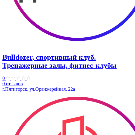
Bulldozer, спортивный клуб.
Тренажерные залы, фитнес-клубы
0
0 отзывов
г.Пятигорск, ул.Оранжерейная, 22а