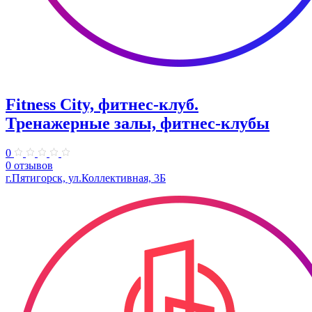
Fitness City, фитнес-клуб.
Тренажерные залы, фитнес-клубы
0
0 отзывов
г.Пятигорск, ул.Коллективная, 3Б