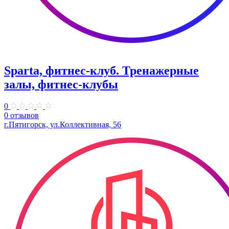
Sparta, фитнес-клуб. Тренажерные
залы, фитнес-клубы
0
0 отзывов
г.Пятигорск, ул.Коллективная, 56