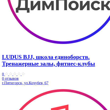
LUDUS BJJ, школа единоборств.
Тренажерные залы, фитнес-клубы
0
0 отзывов
г.Пятигорск, ул.Кочубея, 67