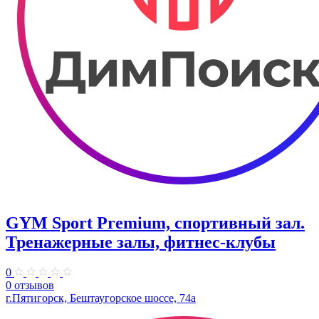
GYM Sport Premium, спортивный зал.
Тренажерные залы, фитнес-клубы
0
0 отзывов
г.Пятигорск, Бештаугорское шоссе, 74а