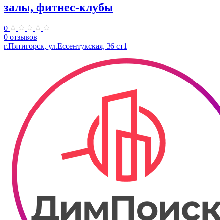
залы, фитнес-клубы
0
0 отзывов
г.Пятигорск, ул.Ессентукская, 36 ст1