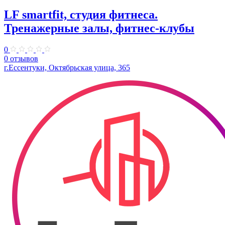
LF smartfit, студия фитнеса.
Тренажерные залы, фитнес-клубы
0
0 отзывов
г.Ессентуки, Октябрьская улица, 365