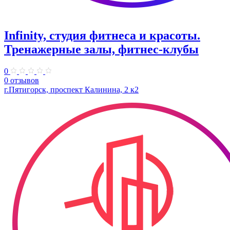
Infinity, студия фитнеса и красоты.
Тренажерные залы, фитнес-клубы
0
0 отзывов
г.Пятигорск, проспект Калинина, 2 к2