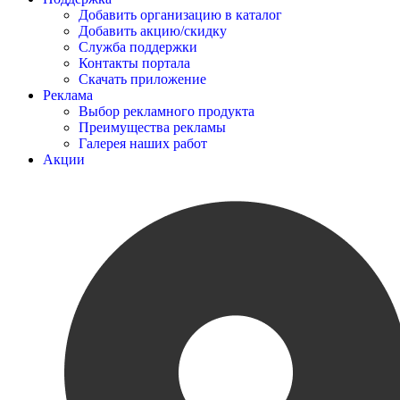
Добавить организацию в каталог
Добавить акцию/скидку
Служба поддержки
Контакты портала
Скачать приложение
Реклама
Выбор рекламного продукта
Преимущества рекламы
Галерея наших работ
Акции