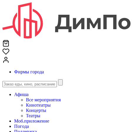
Фирмы города
Афиша
Все мероприятия
Кинотеатры
Концерты
Театры
Моб.приложение
Погода
Поддержка