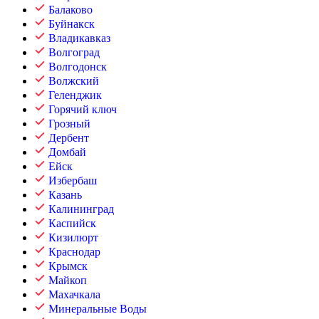
Балаково
Буйнакск
Владикавказ
Волгоград
Волгодонск
Волжский
Геленджик
Горячий ключ
Грозный
Дербент
Домбай
Ейск
Избербаш
Казань
Калининград
Каспийск
Кизилюрт
Краснодар
Крымск
Майкоп
Махачкала
Минеральные Воды